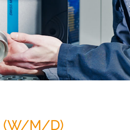
 (W/M/D)