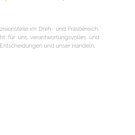
isionsteile im Dreh- und Fräsbereich,
eht für uns verantwortungsvolles und
re Entscheidungen und unser Handeln.