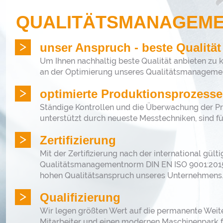
QUALITÄTSMANAGEM
unser Anspruch - beste Qualität
Um Ihnen nachhaltig beste Qualität anbieten zu k
an der Optimierung unseres Qualitätsmanageme
optimierte Produktionsprozesse
Ständige Kontrollen und die Überwachung der Pro
unterstützt durch neueste Messtechniken, sind fü
Zertifizierung
Mit der Zertifizierung nach der international gült
Qualitätsmanagementnorm DIN EN ISO 9001:2015 
hohen Qualitätsanspruch unseres Unternehmens
Qualifizierung
Wir legen größten Wert auf die permanente Weite
Mitarbeiter und einen modernen Maschinenpark f