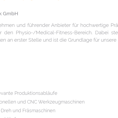
ik GmbH
ehmen und führender Anbieter für hochwertige Präz
für den Physio-/Medical-Fitness-Bereich. Dabei st
n an erster Stelle und ist die Grundlage für unse
evante Produktionsabläufe
ntionellen und CNC Werkzeugmaschinen
-Dreh und Fräsmaschinen