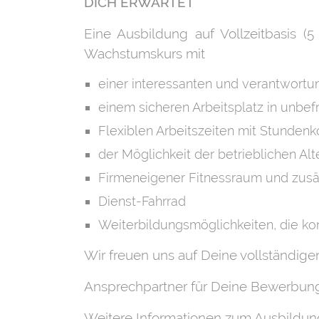
DICH ERWARTET
Eine Ausbildung auf Vollzeitbasis (
Wachstumskurs mit
einer interessanten und verantwortun
einem sicheren Arbeitsplatz in unbef
Flexiblen Arbeitszeiten mit Stundenk
der Möglichkeit der betrieblichen 
Firmeneigener Fitnessraum und zusät
Dienst-Fahrrad
Weiterbildungsmöglichkeiten, die ko
Wir freuen uns auf Deine vollständi
Ansprechpartner für Deine Bewerbung i
Weitere Informationen zum Ausbildun