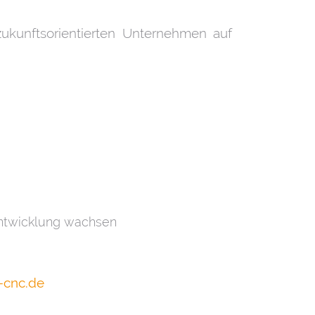
zukunftsorientierten Unternehmen auf
 Entwicklung wachsen
r-cnc.de