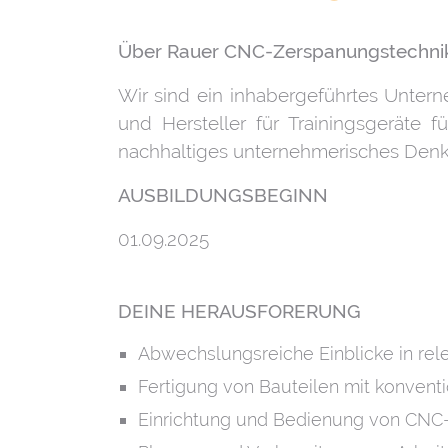
Über Rauer CNC-Zerspanungstechn
Wir sind ein inhabergeführtes Untern
und Hersteller für Trainingsgeräte 
nachhaltiges unternehmerisches Denke
AUSBILDUNGSBEGINN
01.09.2025
DEINE HERAUSFORERUNG
Abwechslungsreiche Einblicke in rel
Fertigung von Bauteilen mit konve
Einrichtung und Bedienung von CNC